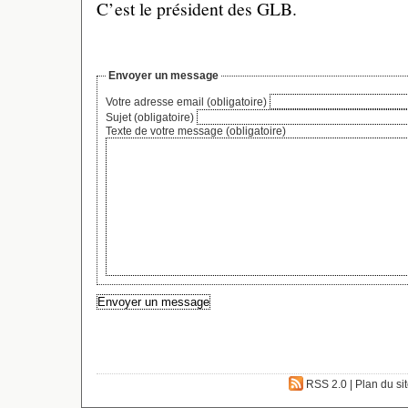
C’est le président des GLB.
Envoyer un message
Votre adresse email (obligatoire)
Sujet (obligatoire)
Texte de votre message (obligatoire)
RSS 2.0
|
Plan du si