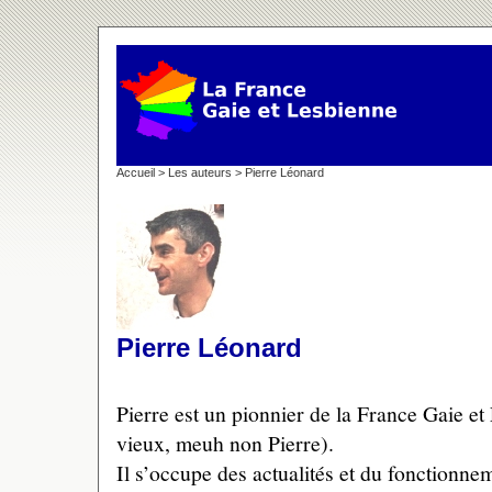
Accueil
>
Les auteurs
> Pierre Léonard
Pierre Léonard
Pierre est un pionnier de la France Gaie et L
vieux, meuh non Pierre).
Il s’occupe des actualités et du fonctionne