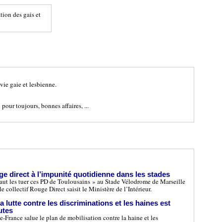
tion des gais et
vie gaie et lesbienne.
pour toujours, bonnes affaires, ...
e direct à l’impunité quotidienne dans les stades
faut les tuer ces PD de Toulousains » au Stade Vélodrome de Marseille
le collectif Rouge Direct saisit le Ministère de l’Intérieur.
a lutte contre les discriminations et les haines est
outes
-France salue le plan de mobilisation contre la haine et les