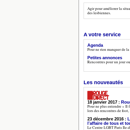
Agir pour améliorer la situa
des lesbiennes.
A votre service
Agenda
Pour ne rien manquer de la 
Petites annonces
Rencontres pour un jour ou 
Les nouveautés
18 janvier 2017 :
Roug
Pour ne plus entendre « Il 
lors des rencontres de foot, 
23 décembre 2016 :
L
l’affaire de tous et t
Le Centre LGBT Paris Ile-de