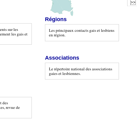
Régions
nts sur les
Les principaux contacts gais et lesbiens
rnent les gais et
en région.
Associations
Le répertoire national des associations
gaies et lesbiennes.
et des
tes, revue de