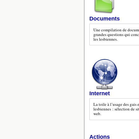
Documents
Une compilation de docume
grandes questions qui conce
les lesbiennes.
Internet
La toile à l’usage des gais 
lesbiennes : sélection de si
web.
Actions