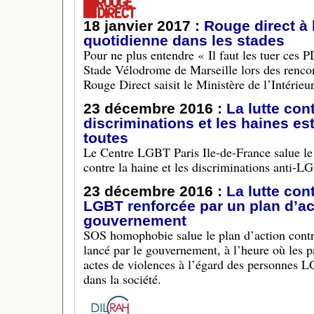
18 janvier 2017 :
Rouge direct à 
quotidienne dans les stades
Pour ne plus entendre « Il faut les tuer ces 
Stade Vélodrome de Marseille lors des rencont
Rouge Direct saisit le Ministère de l’Intérieur
23 décembre 2016 :
La lutte con
discriminations et les haines est 
toutes
Le Centre LGBT Paris Ile-de-France salue le
contre la haine et les discriminations anti-L
23 décembre 2016 :
La lutte cont
LGBT renforcée par un plan d’ac
gouvernement
SOS homophobie salue le plan d’action cont
lancé par le gouvernement, à l’heure où les pa
actes de violences à l’égard des personnes L
dans la société.