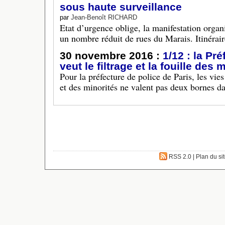
sous haute surveillance
par
Jean-Benoît RICHARD
Etat d’urgence oblige, la manifestation orga
un nombre réduit de rues du Marais. Itinérair
30 novembre 2016 :
1/12 : la Pr
veut le filtrage et la fouille des
Pour la préfecture de police de Paris, les vies 
et des minorités ne valent pas deux bornes da
RSS 2.0
|
Plan du si