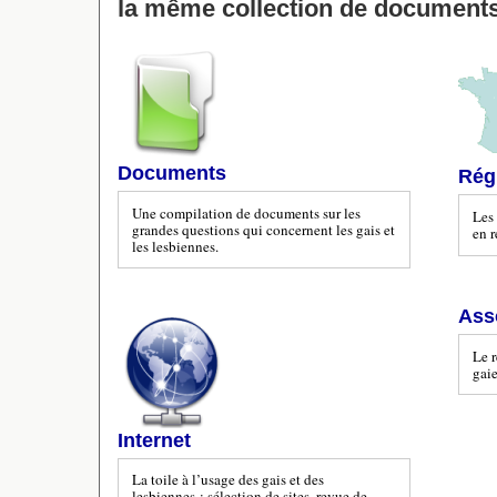
la même collection de documents
Documents
Rég
Une compilation de documents sur les
Les 
grandes questions qui concernent les gais et
en r
les lesbiennes.
Ass
Le r
gaie
Internet
La toile à l’usage des gais et des
lesbiennes : sélection de sites, revue de