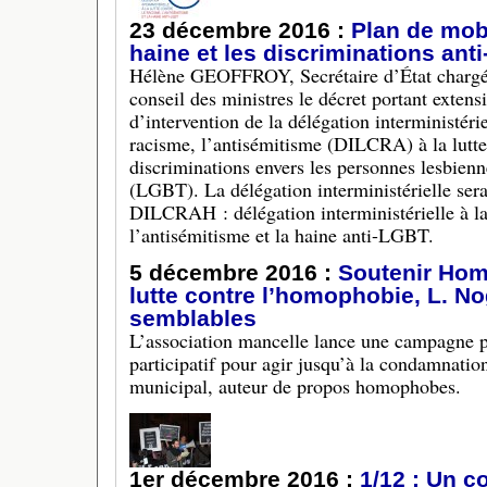
23 décembre 2016 :
Plan de mobi
haine et les discriminations ant
Hélène GEOFFROY, Secrétaire d’État chargée 
conseil des ministres le décret portant exten
d’intervention de la délégation interministériel
racisme, l’antisémitisme (DILCRA) à la lutte 
discriminations envers les personnes lesbienne
(LGBT). La délégation interministérielle se
DILCRAH : délégation interministérielle à la 
l’antisémitisme et la haine anti-LGBT.
5 décembre 2016 :
Soutenir Ho
lutte contre l’homophobie, L. N
semblables
L’association mancelle lance une campagne 
participatif pour agir jusqu’à la condamnation
municipal, auteur de propos homophobes.
1er décembre 2016 :
1/12 : Un c