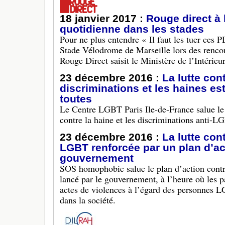
18 janvier 2017 :
Rouge direct à 
quotidienne dans les stades
Pour ne plus entendre « Il faut les tuer ces 
Stade Vélodrome de Marseille lors des rencont
Rouge Direct saisit le Ministère de l’Intérieur
23 décembre 2016 :
La lutte con
discriminations et les haines est 
toutes
Le Centre LGBT Paris Ile-de-France salue le
contre la haine et les discriminations anti-L
23 décembre 2016 :
La lutte cont
LGBT renforcée par un plan d’ac
gouvernement
SOS homophobie salue le plan d’action cont
lancé par le gouvernement, à l’heure où les pa
actes de violences à l’égard des personnes L
dans la société.