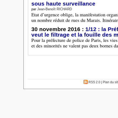
sous haute surveillance
par
Jean-Benoît RICHARD
Etat d’urgence oblige, la manifestation orga
un nombre réduit de rues du Marais. Itinérair
30 novembre 2016 :
1/12 : la Pr
veut le filtrage et la fouille des
Pour la préfecture de police de Paris, les vies 
et des minorités ne valent pas deux bornes da
RSS 2.0
|
Plan du si