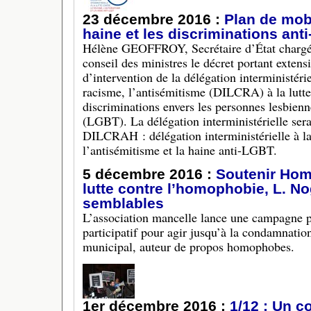
23 décembre 2016 :
Plan de mobi
haine et les discriminations ant
Hélène GEOFFROY, Secrétaire d’État chargée 
conseil des ministres le décret portant exten
d’intervention de la délégation interministériel
racisme, l’antisémitisme (DILCRA) à la lutte 
discriminations envers les personnes lesbienne
(LGBT). La délégation interministérielle se
DILCRAH : délégation interministérielle à la 
l’antisémitisme et la haine anti-LGBT.
5 décembre 2016 :
Soutenir Ho
lutte contre l’homophobie, L. N
semblables
L’association mancelle lance une campagne 
participatif pour agir jusqu’à la condamnation
municipal, auteur de propos homophobes.
1er décembre 2016 :
1/12 : Un c