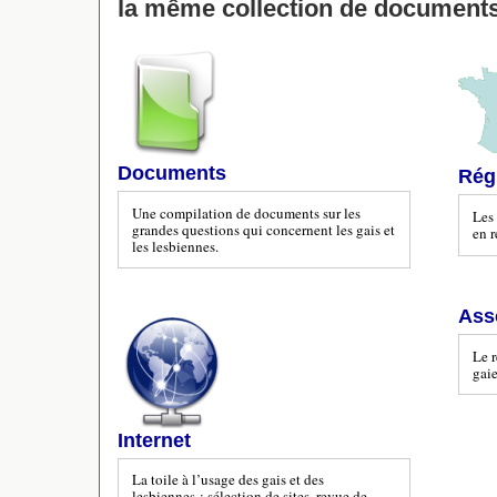
la même collection de documents
Documents
Rég
Une compilation de documents sur les
Les 
grandes questions qui concernent les gais et
en r
les lesbiennes.
Ass
Le r
gaie
Internet
La toile à l’usage des gais et des
lesbiennes : sélection de sites, revue de